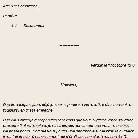
Adieu je t'embrasse , ….
ta mère
I.
Deschamps
———————
Verdun le 17 octobre 1877
Monsieur,
Depuis quelques jours déjà je veux répondre à votre lettre du 6 courant et
toujours j'en ai été empêché.
Que vous dirais je à propos des réflexions que vous suggère votre situation
présente ? A votre place je ne dirais pas autrement que vous : moi aussi
j'ai passé par là ; Comme vous j'avais une pharmacie sur le bras et à Chalon
il me fallait aller à Labergement qui n'était pas non plus à ma portée. Je