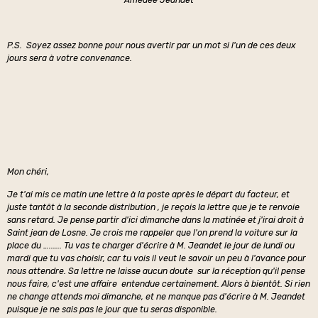
Amédé
e Jeandet
P.S. Soyez assez bonne pour nous avertir par un mot si l'un de ces deux
jours sera à votre convenance.
Mon chéri,
Je t'ai mis ce matin une lettre à la poste après le départ du facteur, et
juste tantôt à la seconde distribution , je reçois la lettre que je te renvoie
sans retard. Je pense partir d'ici dimanche dans la matinée et j'irai droit à
Saint jean de Losne. Je crois me rappeler que l'on prend la voiture sur la
place du …...... Tu vas te charger d'écrire à M. Jeandet le jour de lundi ou
mardi que tu vas choisir, car tu vois il veut le savoir un peu à l'avance pour
nous attendre. Sa lettre ne laisse aucun doute sur la réception qu'il pense
nous faire, c'est une affaire entendue certainement. Alors à bientôt. Si rien
ne change attends moi dimanche, et ne manque pas d'écrire à M. Jeandet
puisque je ne sais pas le jour que tu seras disponible.