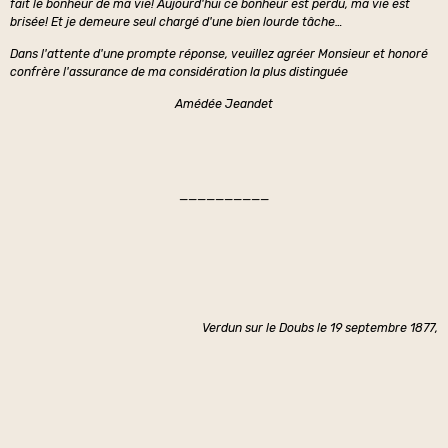
fait le bonheur de ma vie! Aujourd'hui ce bonheur est perdu, ma vie est
brisée! Et je demeure seul chargé d'une bien lourde tâche…
Dans l'attente d'une prompte réponse, veuillez agréer Monsieur et honoré
confrère l'assurance de ma considération la plus distinguée
Amédée Jeandet
——————————
Verdun sur le Doubs le 19 septembre 1877,