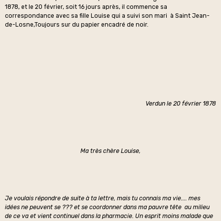
1878, et le 20 février, soit 16 jours après, il commence sa
correspondance avec sa fille Louise qui a suivi son mari à Saint Jean-
de-Losne,Toujours sur du papier encadré de noir.
Verdun le 20 février 1878
Ma très chère Louise,
Je voulais répondre de suite à ta lettre, mais tu connais ma vie.... mes
idées ne peuvent se ??? et se coordonner dans ma pauvre tête au milieu
de ce va et vient continuel dans la pharmacie. Un esprit moins malade que