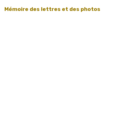
Mémoire des lettres et des photos