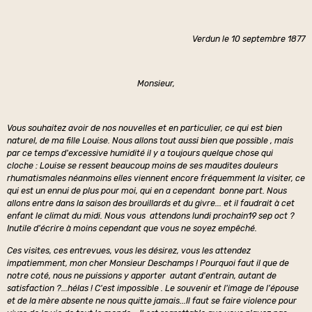
Verdun le 10 septembre 1877
Monsieur,
Vous souhaitez avoir de nos nouvelles et en particulier, ce qui est bien
naturel, de ma fille Louise. Nous allons tout aussi bien que possible , mais
par ce temps d'excessive humidité il y a toujours quelque chose qui
cloche : Louise se ressent beaucoup moins de ses maudites douleurs
rhumatismales néanmoins elles viennent encore fréquemment la visiter, ce
qui est un ennui de plus pour moi, qui en a cependant bonne part. Nous
allons entre dans la saison des brouillards et du givre... et il faudrait à cet
enfant le climat du midi. Nous vous attendons lundi prochain19 sep oct ?
Inutile d'écrire à moins cependant que vous ne soyez empêché.
Ces visites, ces entrevues, vous les désirez, vous les attendez
impatiemment, mon cher Monsieur Deschamps ! Pourquoi faut il que de
notre coté, nous ne puissions y apporter autant d'entrain, autant de
satisfaction ?...hélas ! C'est impossible . Le souvenir et l'image de l'épouse
et de la mère absente ne nous quitte jamais...Il faut se faire violence pour