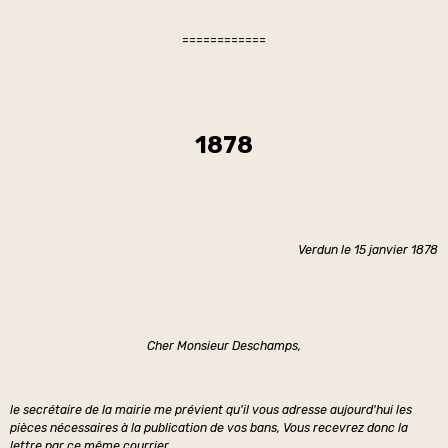
============
1878
Verdun le 15 janvier 1878
Cher Monsieur Deschamps,
le secrétaire de la mairie me prévient qu'il vous adresse aujourd'hui les
pièces nécessaires à la publication de vos bans, Vous recevrez donc la
lettre par ce même courrier.