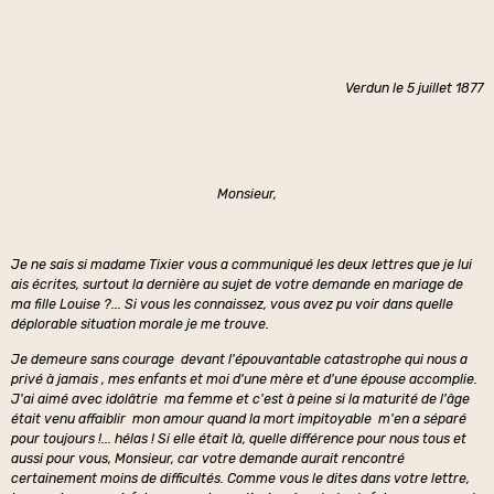
Verdun le 5 juillet 1877
Monsieur,
Je ne sais si madame Tixier vous a communiqué les deux lettres que je lui
ais écrites, surtout la dernière au sujet de votre demande en mariage de
ma fille Louise ?... Si vous les connaissez, vous avez pu voir dans quelle
déplorable situation morale je me trouve.
Je demeure sans courage devant l'épouvantable catastrophe qui nous a
privé à jamais , mes enfants et moi d'une mère et d'une épouse accomplie.
J'ai aimé avec idolâtrie ma femme et c'est à peine si la maturité de l'âge
était venu affaiblir mon amour quand la mort impitoyable m'en a séparé
pour toujours !... hélas ! Si elle était là, quelle différence pour nous tous et
aussi pour vous, Monsieur, car votre demande aurait rencontré
certainement moins de difficultés. Comme vous le dites dans votre lettre,