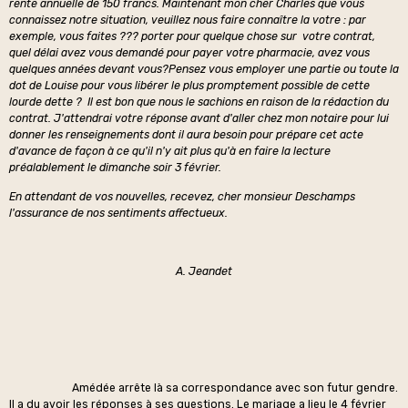
rente annuelle de 150 francs. Maintenant mon cher Charles que vous
connaissez notre situation, veuillez nous faire connaître la votre : par
exemple, vous faites ??? porter pour quelque chose sur votre contrat,
quel délai avez vous demandé pour payer votre pharmacie, avez vous
quelques années devant vous?Pensez vous employer une partie ou toute la
dot de Louise pour vous libérer le plus promptement possible de cette
lourde dette ? Il est bon que nous le sachions en raison de la rédaction du
contrat. J'attendrai votre réponse avant d'aller chez mon notaire pour lui
donner les renseignements dont il aura besoin pour prépare cet acte
d'avance de façon à ce qu'il n'y ait plus qu'à en faire la lecture
préalablement le dimanche soir 3 février.
En attendant de vos nouvelles, recevez, cher monsieur Deschamps
l'assurance de nos sentiments affectueux.
A. Jeandet
Amédée arrête là sa correspondance avec son futur gendre.
Il a du avoir les réponses à ses questions. Le mariage a lieu le 4 février