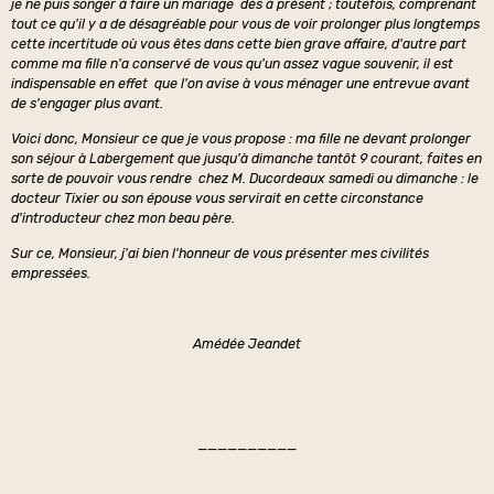
je ne puis songer à faire un mariage dès à présent ; toutefois, comprenant
tout ce qu'il y a de désagréable pour vous de voir prolonger plus longtemps
cette incertitude où vous êtes dans cette bien grave affaire, d'autre part
comme ma fille n'a conservé de vous qu'un assez vague souvenir, il est
indispensable en effet que l'on avise à vous ménager une entrevue avant
de s'engager plus avant.
Voici donc, Monsieur ce que je vous propose : ma fille ne devant prolonger
son séjour à Labergement que jusqu'à dimanche tantôt 9 courant, faites en
sorte de pouvoir vous rendre chez M. Ducordeaux samedi ou dimanche : le
docteur Tixier ou son épouse vous servirait en cette circonstance
d'introducteur chez mon beau père.
Sur ce, Monsieur, j'ai bien l'honneur de vous présenter mes civilités
empressées.
Amédée Jeandet
——————————