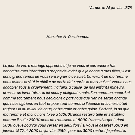
Verdun le 25 janvier 1878
Mon cher M. Deschamps,
Le jour de votre mariage approche et je ne vous ai pas encore fait
connaître mes intentions à propos de la dot que je donne à mes filles ; Il est
donc grand temps de vous renseigner à ce sujet. Du vivant de ma femme
nous avions arrêté le chiffre de cette dot ; après la mort qui est venue nous
accabler tous si cruellement, il a fallu, à cause de nos enfants mineurs,
dresser un inventaire , la loi nous y obligeait ; mais d'un commun accord et
comme tacitement nous décidions à part nous que rien ne serait changé,
que nous agirions en tout et pour tout comme si l'épouse et la mère était
toujours là au milieu de nous, notre amie et notre guide. Partant, la do que
ma femme et moi avions fixée à 10000francs restera telle et s'établira
comme il suit : 2000francs de trousseau et 8000 francs d'argent, dont
5000 que je pourrai vous verser en deux fois ( si vous le désirez) 3000 en
janvier 1879 et 2000 en janvier 1880 , pour les 3000 restant je paierai la