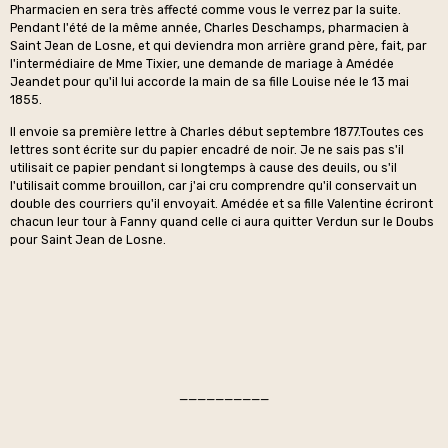
Pharmacien en sera très affecté comme vous le verrez par la suite.
Pendant l'été de la même année, Charles Deschamps, pharmacien à
Saint Jean de Losne, et qui deviendra mon arrière grand père, fait, par
l'intermédiaire de Mme Tixier, une demande de mariage à Amédée
Jeandet pour qu'il lui accorde la main de sa fille Louise née le 13 mai
1855.
Il envoie sa première lettre à Charles début septembre 1877.Toutes ces
lettres sont écrite sur du papier encadré de noir. Je ne sais pas s'il
utilisait ce papier pendant si longtemps à cause des deuils, ou s'il
l'utilisait comme brouillon, car j'ai cru comprendre qu'il conservait un
double des courriers qu'il envoyait. Amédée et sa fille Valentine écriront
chacun leur tour à Fanny quand celle ci aura quitter Verdun sur le Doubs
pour Saint Jean de Losne.
——————————