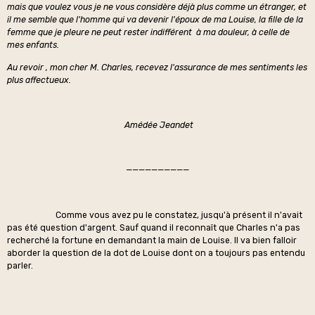
mais que voulez vous je ne vous considère déjà plus comme un étranger, et
il me semble que l'homme qui va devenir l'époux de ma Louise, la fille de la
femme que je pleure ne peut rester indifférent à ma douleur, à celle de
mes enfants.
Au revoir , mon cher M. Charles, recevez l'assurance de mes sentiments les
plus affectueux.
Amédée Jeandet
——————————
Comme vous avez pu le constatez, jusqu'à présent il n'avait
pas été question d'argent. Sauf quand il reconnaît que Charles n'a pas
recherché la fortune en demandant la main de Louise. Il va bien falloir
aborder la question de la dot de Louise dont on a toujours pas entendu
parler.