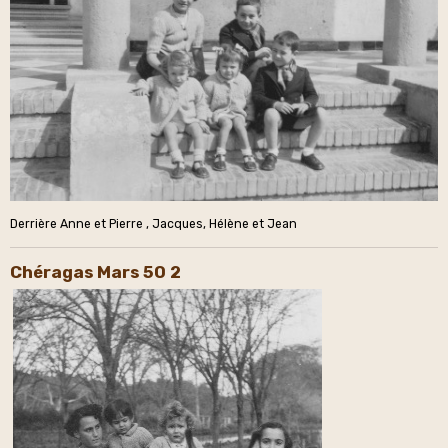
Derrière Anne et Pierre , Jacques, Hélène et Jean
Chéragas Mars 50 2