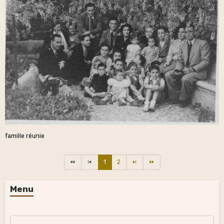
famille réunie
1
2
Menu