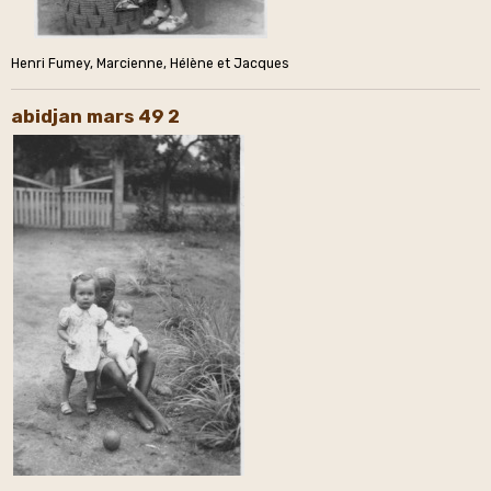
Henri Fumey, Marcienne, Hélène et Jacques
abidjan mars 49 2