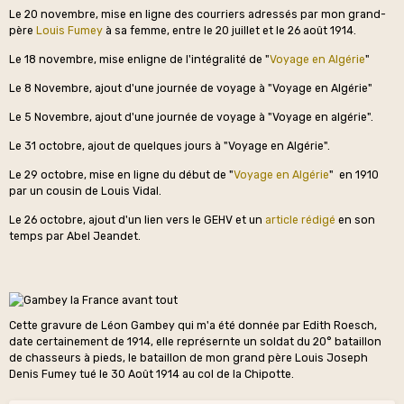
Le 20 novembre, mise en ligne des courriers adressés par mon grand-
père
Louis Fumey
à sa femme, entre le 20 juillet et le 26 août 1914.
Le 18 novembre, mise enligne de l'intégralité de "
Voyage en Algérie
"
Le 8 Novembre, ajout d'une journée de voyage à "Voyage en Algérie"
Le 5 Novembre, ajout d'une journée de voyage à "Voyage en algérie".
Le 31 octobre, ajout de quelques jours à "Voyage en Algérie".
Le 29 octobre, mise en ligne du début de "
Voyage en Algérie
" en 1910
par un cousin de Louis Vidal.
Le 26 octobre, ajout d'un lien vers le GEHV et un
article rédigé
en son
temps par Abel Jeandet.
Cette gravure de Léon Gambey qui m'a été donnée par Edith Roesch,
date certainement de 1914, elle représernte un soldat du 20° bataillon
de chasseurs à pieds, le bataillon de mon grand père Louis Joseph
Denis Fumey tué le 30 Août 1914 au col de la Chipotte.