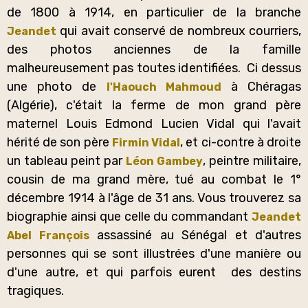
de 1800 à 1914, en particulier de la branche
qui avait conservé de nombreux courriers,
Jeandet
des photos anciennes de la famille
malheureusement pas toutes identifiées. Ci dessus
une photo de
à Chéragas
l'Haouch Mahmoud
(Algérie), c'était la ferme de mon grand père
maternel Louis Edmond Lucien Vidal qui l'avait
hérité de son père
, et ci-contre à droite
Firmin Vidal
un tableau peint par
, peintre militaire,
Léon Gambey
cousin de ma grand mère, tué au combat le 1°
décembre 1914 à l'âge de 31 ans. Vous trouverez sa
biographie ainsi que celle du commandant
Jeandet
assassiné au Sénégal et d'autres
Abel François
personnes qui se sont illustrées d'une manière ou
d'une autre, et qui parfois eurent des destins
tragiques.