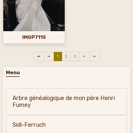
IMGP7115
1
2
3
Menu
Arbre généalogique de mon père Henri
Fumey
Sidi-Ferruch