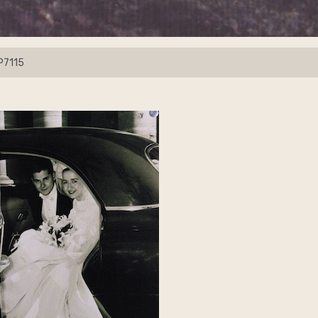
P7115