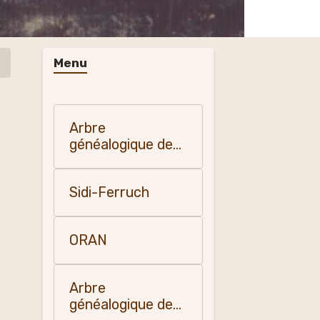
Menu
Arbre
généalogique de
mon père Henri
Fumey
Sidi-Ferruch
ORAN
Arbre
généalogique de