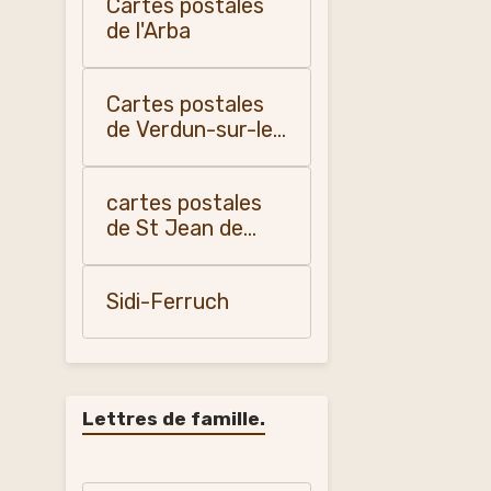
Cartes postales
de l'Arba
Cartes postales
de Verdun-sur-le-
Doubs
cartes postales
de St Jean de
Losne
Sidi-Ferruch
Lettres de famille.