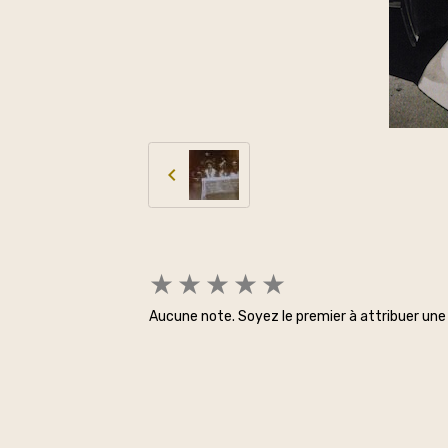
★
★
★
★
★
Aucune note. Soyez le premier à attribuer une 