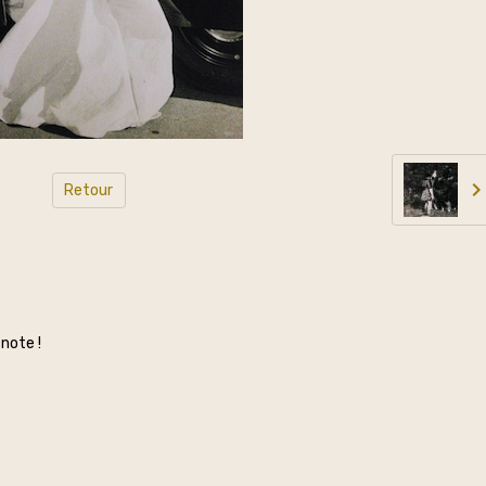
Retour
note !