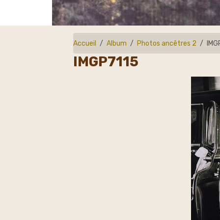
Accueil
Album
Photos ancêtres 2
IMG
IMGP7115