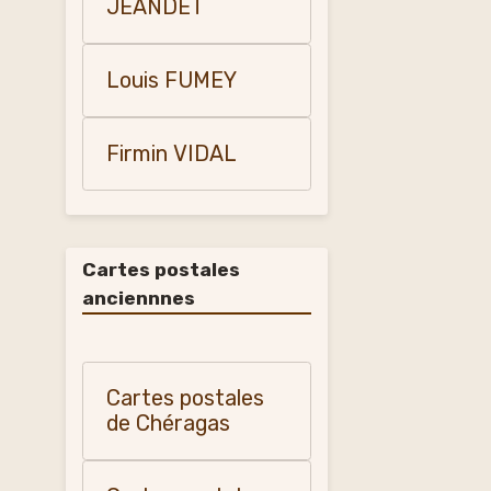
JEANDET
Louis FUMEY
Firmin VIDAL
Cartes postales
anciennnes
Cartes postales
de Chéragas