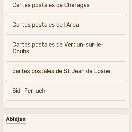
Cartes postales de Chéragas
Cartes postales de l'Arba
Cartes postales de Verdun-sur-le-
Doubs
cartes postales de St Jean de Losne
Sidi-Ferruch
Abidjan