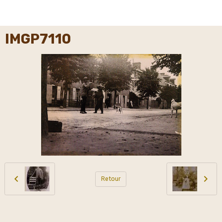
IMGP7110
Retour