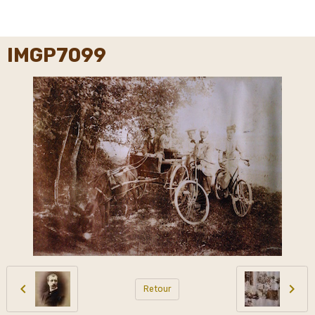
IMGP7099
Retour