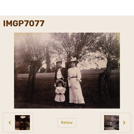
IMGP7077
Retour