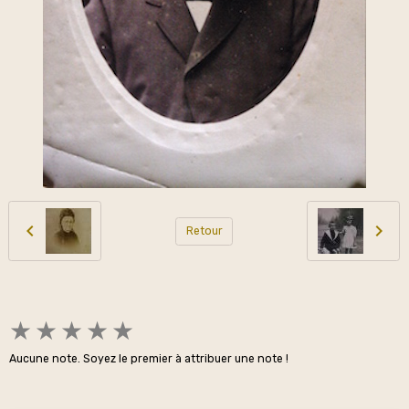
Retour
★
★
★
★
★
Aucune note. Soyez le premier à attribuer une note !