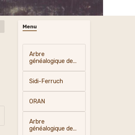
Menu
Arbre
généalogique de
mon père Henri
Fumey
Sidi-Ferruch
ORAN
Arbre
généalogique de