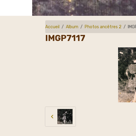
Accueil
Album
Photos ancêtres 2
IMG
IMGP7117