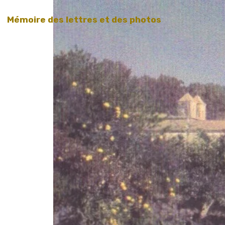
Mémoire des lettres et des photos