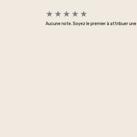
★
★
★
★
★
Aucune note. Soyez le premier à attribuer une 