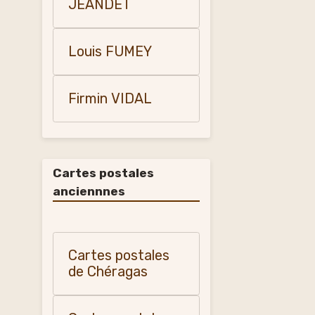
JEANDET
Louis FUMEY
Firmin VIDAL
Cartes postales
anciennnes
Cartes postales
de Chéragas