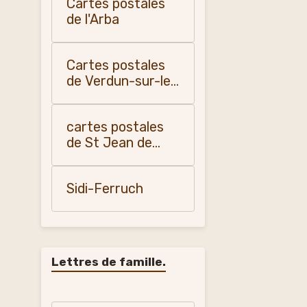
Cartes postales
de l'Arba
Cartes postales
de Verdun-sur-le-
Doubs
cartes postales
de St Jean de
Losne
Sidi-Ferruch
Lettres de famille.