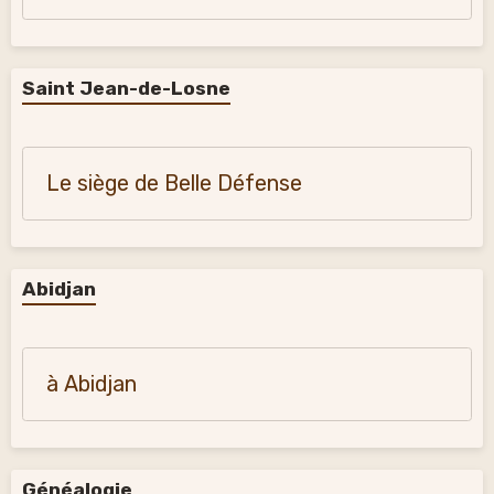
Saint Jean-de-Losne
Le siège de Belle Défense
Abidjan
à Abidjan
Généalogie