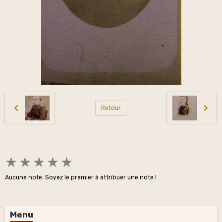
Retour
★
★
★
★
★
Aucune note. Soyez le premier à attribuer une note !
Menu