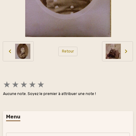
Retour
★
★
★
★
★
Aucune note. Soyez le premier à attribuer une note !
Menu