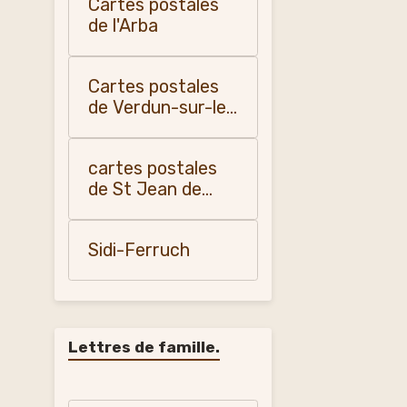
Cartes postales
de l'Arba
Cartes postales
de Verdun-sur-le-
Doubs
cartes postales
de St Jean de
Losne
Sidi-Ferruch
Lettres de famille.