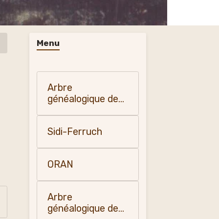
Menu
Arbre
généalogique de
mon père Henri
Fumey
Sidi-Ferruch
ORAN
Arbre
généalogique de