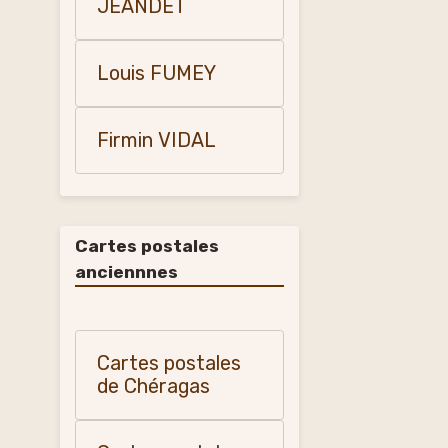
JEANDET
Louis FUMEY
Firmin VIDAL
Cartes postales
anciennnes
Cartes postales
de Chéragas