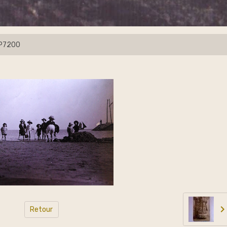
P7200
Retour