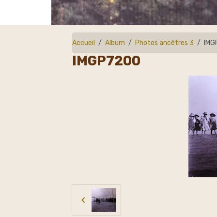
Accueil
Album
Photos ancêtres 3
IMG
IMGP7200