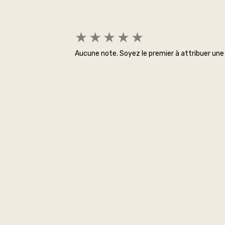
★
★
★
★
★
Aucune note. Soyez le premier à attribuer une 